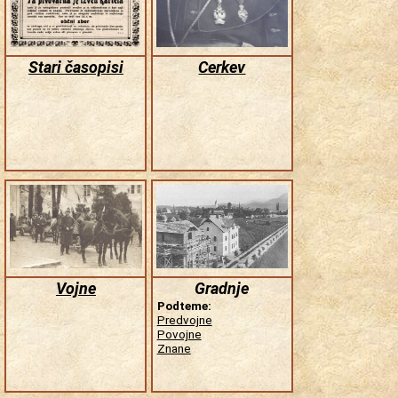
Stari časopisi
Cerkev
Vojne
Gradnje
Podteme:
Predvojne
Povojne
Znane