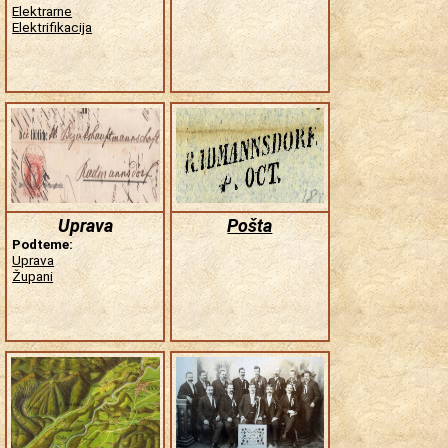
Elektrarne
Elektrifikacija
Uprava
Pošta
Podteme:
Uprava
Župani