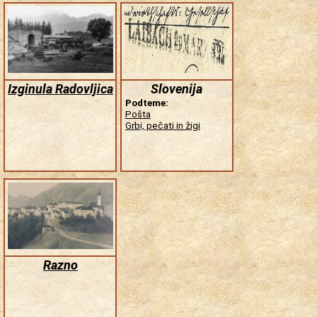
Izginula Radovljica
Slovenija
Podteme:
Pošta
Grbi, pečati in žigi
Razno