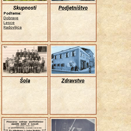
Skupnosti
Podjetništvo
Podteme:
Dobrave
Lesce
Radovljica
Šola
Zdravstvo