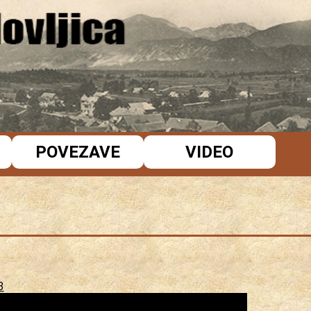
POVEZAVE
VIDEO
3