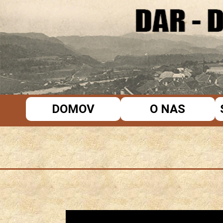
DOMOV
O NAS