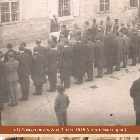
s1) Prisega novi državi, 1. dec. 1918 (arhiv Lenka Lapuh)