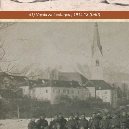
d1) Vojaki za Lectarjem, 1914-18 (DAR)