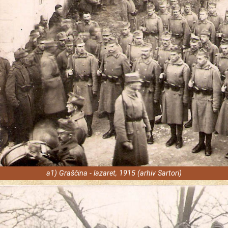
a1) Graščina - lazaret, 1915 (arhiv Sartori)