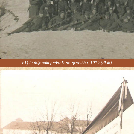
e1) Ljubljanski pešpolk na gradišču, 1919 (dLib)