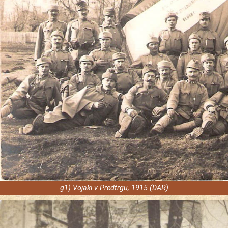
g1) Vojaki v Predtrgu, 1915 (DAR)