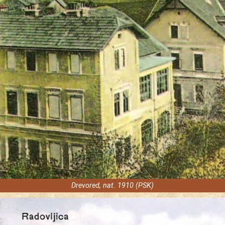
Drevored, nat. 1910 (PSK)