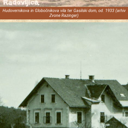
Hudovernikova in Globočnikova vila ter Gasilski dom, od. 1933 (arhiv
Zvone Razinger)