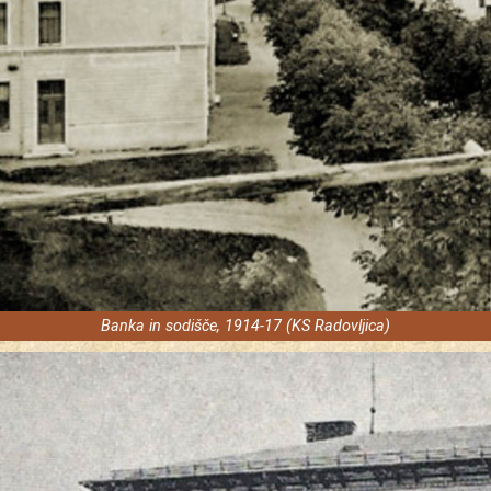
Banka in sodišče, 1914-17 (KS Radovljica)