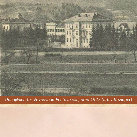
Posojilnica ter Vovsova in Festova vila, pred 1927 (arhiv Razinger)