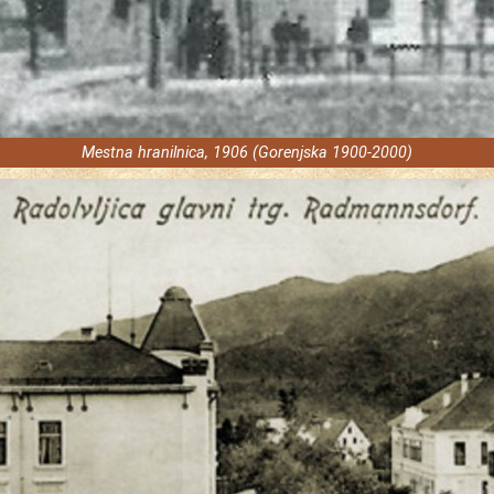
Mestna hranilnica, 1906 (Gorenjska 1900-2000)