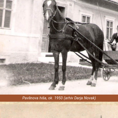
Pavlinova hiša, ok. 1950 (arhiv Darja Novak)