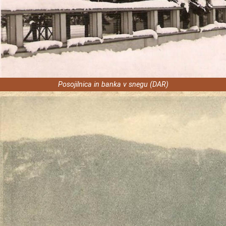
Posojilnica in banka v snegu (DAR)