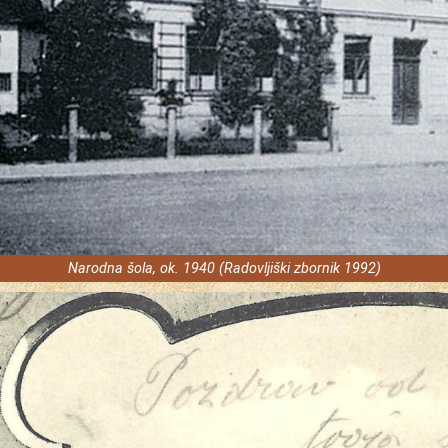
Narodna šola, ok. 1940 (Radovljiški zbornik 1992)