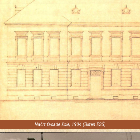
Načrt fasade šole, 1904 (Bilten ESŠ)