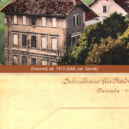
Drevored, ok. 1915 (DAR, zal. Savnik)