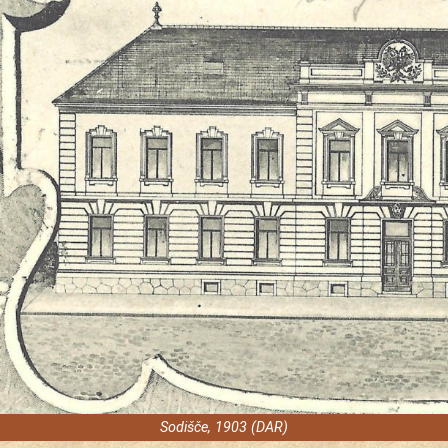
Sodišče, 1903 (DAR)