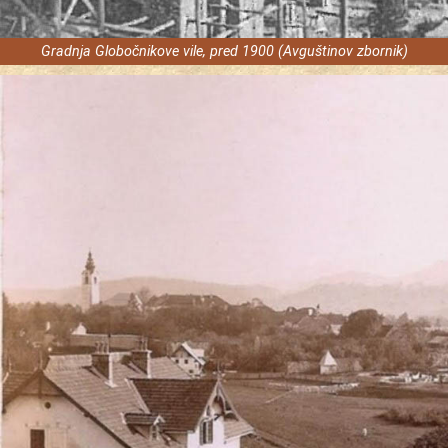
Gradnja Globočnikove vile, pred 1900 (Avguštinov zbornik)