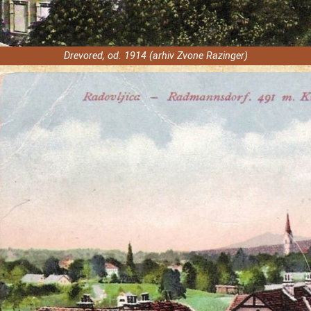
Drevored, od. 1914 (arhiv Zvone Razinger)